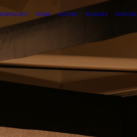
DEMNÄCHST
HOME
STÜCKE
PLAKATE
KONTAK