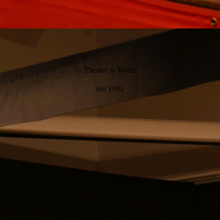
Theater in Wahn
seit 1982